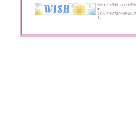
当サイトで提供している画
す。
これらの著作物を有限会社
す。