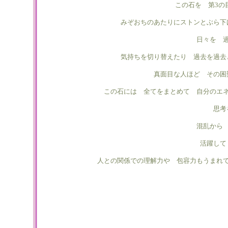
この石を 第3の
みぞおちのあたりにストンとぶら下
日々を 
気持ちを切り替えたり 過去を過去
真面目な人ほど その困
この石には 全てをまとめて 自分のエ
思考
混乱から
活躍して
人との関係での理解力や 包容力もうまれ