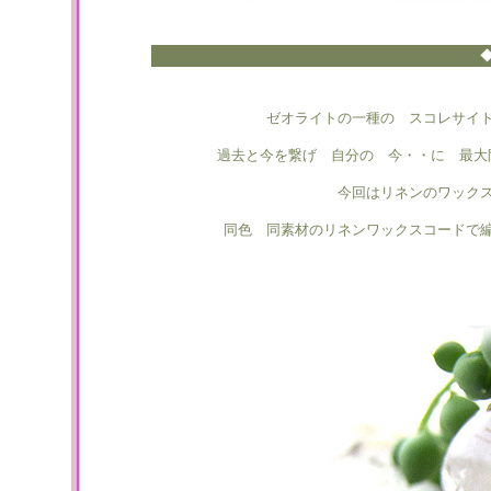
ゼオライトの一種の スコレサイ
過去と今を繋げ 自分の 今・・に 最大
今回はリネンのワック
同色 同素材のリネンワックスコードで