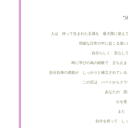
人は 持って生まれた五感を 最大限に使え
些細な日常の中に起こる迷
自分らしく 安心し
時に学びの為の経験で 立ち止ま
自分自身の感覚が しっかりと確立されている
この石は ハートからクラ
あなたの 思
心を使
また
自分を持って し