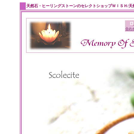
天然石・ヒーリングストーンのセレクトショップＷＩＳＨ/天
合わ