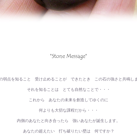
の弱点を知ること 受け止めることが できたとき この石の強さと共鳴し
それを知ることは とても自然なことで・・・
これから あなたの未来を創造してゆくのに
何よりも大切な課程だから・・・
内側のあなたと向き合ったら 強いあなたが誕生します。
あなたの超えたい 打ち破りたい壁は 何ですか？