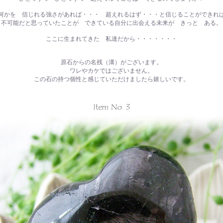
何かを 信じれる強さがあれば・・・ 超えれるはず・・・と信じることができれ
不可能だと思っていたことが できている自分に出会える未来が きっと ある。
ここに生まれてきた 私達だから・・・・・・・
原石からの名残（溝）がございます。
ワレやカケではございません。
この石の持つ個性と感じていただけましたら嬉しいです。