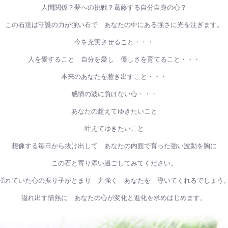
人間関係？夢への挑戦？葛藤する自分自身の心？
この石達は守護の力が強い石で あなたの中にある強さに光を注ぎます。
今を充実させること・・・
人を愛すること 自分を愛し 優しさを育てること・・・
本来のあなたを惹き出すこと・・・
感情の波に負けない心・・・
あなたの超えてゆきたいこと
叶えてゆきたいこと
想像する毎日から抜け出して あなたの内面で育った強い波動を胸に
この石と寄り添い過ごしてみてください。
揺れていた心の振り子がとまり 力強く あなたを 導いてくれるでしょう
溢れ出す情熱に あなたの心が変化と進化を求めはじめます。