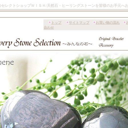
のセレクトショップＷＩＳＨ/天然石・ヒーリングストーンを皆様のお手元へ
トップ
サイトマップ
お買い物の流れ
合わせ