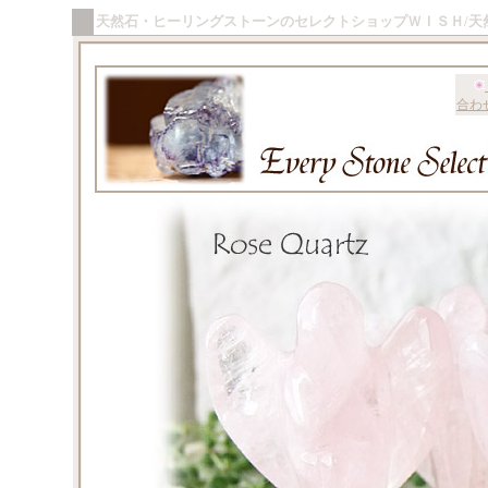
天然石・ヒーリングストーンのセレクトショップＷＩＳＨ/天
合わ