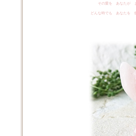
その愛を あなたが 
どんな時でも あなたを 