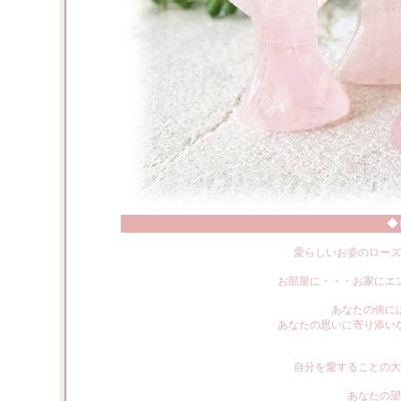
◆
愛らしいお姿のローズ
お部屋に・・・お家にエ
あなたの傍に
あなたの思いに寄り添い
自分を愛することの大
あなたの望