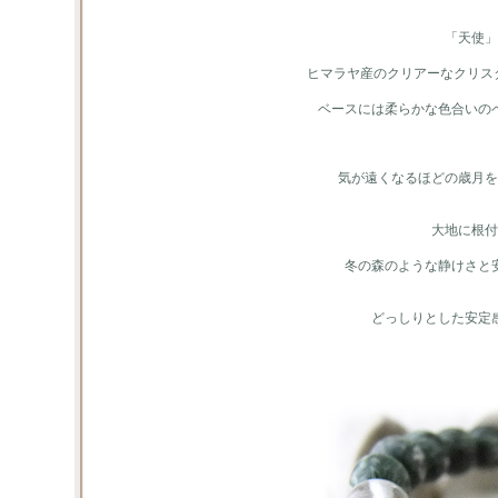
「天使」
ヒマラヤ産のクリアーなクリスタ
ベースには柔らかな色合いの
気が遠くなるほどの歳月を
大地に根付
冬の森のような静けさと
どっしりとした安定