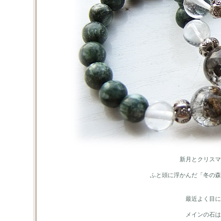
新月とクリスマ
ふと頭に浮かんだ「冬の森
最近よく目に
メインの石は