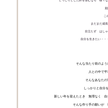
どっしりとした絆を望むなら 様々な
始
こ
まだまだ成長
目立たず はしゃ
自分を生きたい・・
そんな当たり前のよう
人との中で平
そんなあなたの
しっかりと自分
新しい年を迎えたとき 無理なく 自
そんな作り手の願いが 