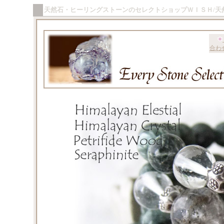
天然石・ヒーリングストーンのセレクトショップＷＩＳＨ/天
合わ