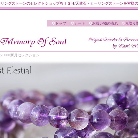
リングストーンのセレクトショップＷＩＳＨ/天然石・ヒーリングストーンを皆様
トップ
カート
お買い物の流れ
お取り
ン
>>>
新月セレクション