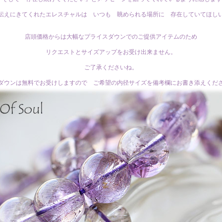
伝えにきてくれたエレスチャルは いつも 眺められる場所に 存在していてほし
店頭価格からは大幅なプライスダウンでのご提供アイテムのため
リクエストとサイズアップをお受け出来ません。
ご了承くださいね。
ダウンは無料でお受けしますので ご希望の内径サイズを備考欄にお書き添えくだ