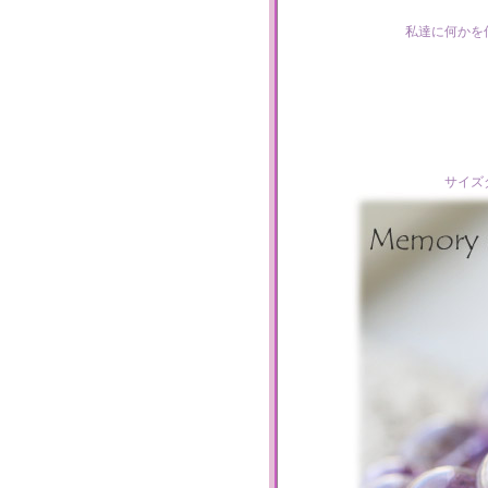
私達に何かを
サイズ