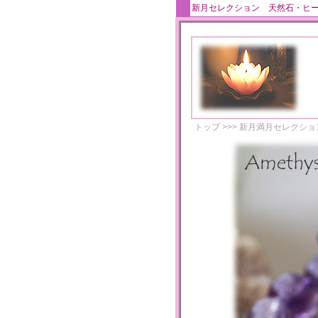
新月セレクション 天然石・ヒー
トップ
>>>
新月満月セレクショ