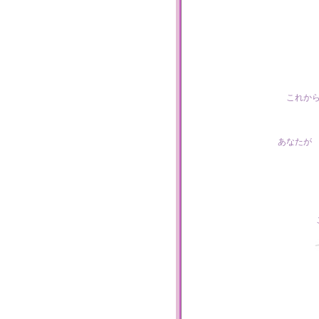
これか
あなたが