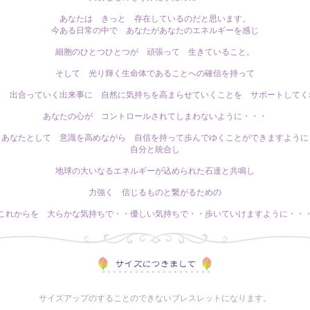
あなたは きっと 存在しているのだと思います。
今ある日常の中で あなたがあなたのエネルギーを感じ
細胞のひとつひとつが 頑張って 生きていること。
そして 光り輝く生命体であることへの確信を持って
ら 出合っていく出来事に 自然に気持ちを高まらせていくことを サポートしてく
あなたの心が コントロールされてしまわないように・・・
 あなたとして 意識を高めながら 自信を持って歩んでゆくことができますように
自分と統合し
地球の大いなるエネルギーが込められた石達と共鳴し
力強く 信じるものと繋がるための
これからを 大らかな気持ちで・・優しい気持ちで・・歩いていけますように・・
サイズアップのすることのできないブレスレットになります。