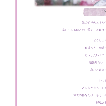
愛の祈りのエネル
悲しくなるほどの 愛を ぎゅう
どうしよ
頑張ろう 頑張
どうしたい？こ
頑張りたい 
心ごと書き
いつ
どんなときも 心
過去のあなたは もう 
解放さ