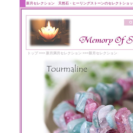
新月セレクション 天然石・ヒーリングストーンのセレクトショッ
トップ
>>>
新月満月セレクション
>>>
新月セレクション