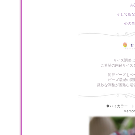
あ
そしてあな
心の自
サイズ調整は
ご希望の内径サイズ
同径ビーズをベ
ビーズ増減の個
微妙な調整が困難な場
◆バイカラー ト
Memo