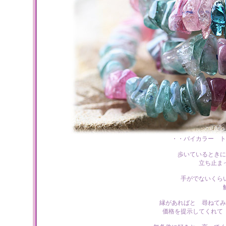
・・バイカラー ト
歩いているときに
立ち止ま
手がでないくら
縁があればと 尋ねてみ
価格を提示してくれて