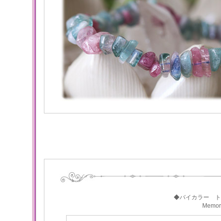
◆バイカラー ト
Memo