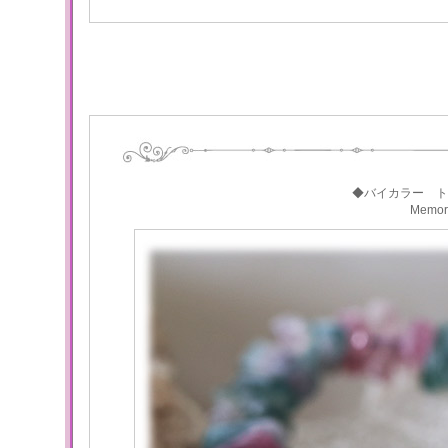
◆バイカラー ト
Memo