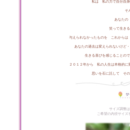
私は 私の力で自分自身
そ
あなたの
笑って生きる
与えられなかったものを これからは
あなたの過去は変えられないけど・
生きる喜びを感じることので
２０１２年から 私の人生は本格的に
思いを石に託して その
サイズ調整は
ご希望の内径サイズ