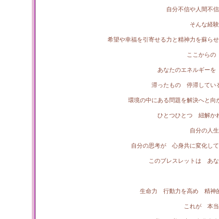
自分不信や人間不信
そんな経験
希望や幸福を引寄せる力と精神力を蘇らせ
ここからの
あなたのエネルギーを
滞ったもの 停滞してい
環境の中にある問題を解決へと向
ひとつひとつ 紐解か
自分の人生
自分の思考が 心身共に変化して
このブレスレットは あな
生命力 行動力を高め 精神
これが 本当