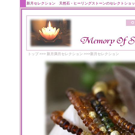
新月セレクション 天然石・ヒーリングストーンのセレクトショッ
トップ
>>>
新月満月セレクション
>>>
新月セレクション