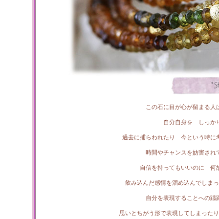
この石に目が心が留まる人
自分自身を しっか
過去に捕らわれたり 今という時に
時間やチャンスを妨害され
自信を持ってもいいのに 何
飲み込んだ感情を溜め込んでしまっ
自分を表現することへの躊
思いとちがう形で表現してしまったり