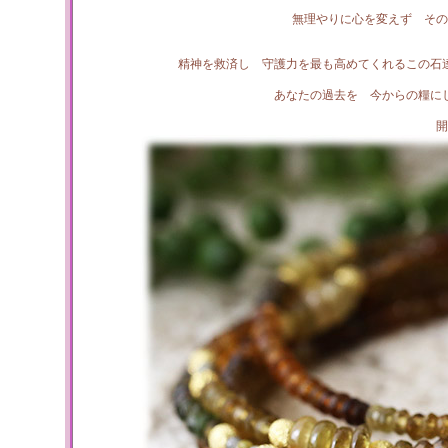
無理やりに心を変えず その
精神を救済し 守護力を最も高めてくれるこの石
あなたの過去を 今からの糧に
開