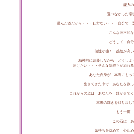
能力の
選べなかった環
選んだ道だから・・・仕方ない・・・自分で 
こんな理不尽な
どうして 自分
個性が強く 感性が高い
精神的に葛藤しながら どうしよ
届けたい・・・そんな気持ちが溢れる
あなた自身が 本当にもっ
生きてきた中で あなたを救っ
これからの道は あなたを 輝かせてく
本来の輝きを取り戻し
もう一度 
この石は あ
気持ちを沈めて 心止め