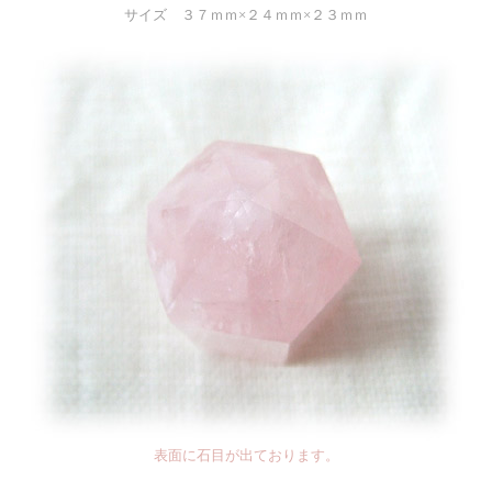
サイズ ３７ｍｍ×２４ｍｍ×２３ｍｍ
表面に石目が出ております。