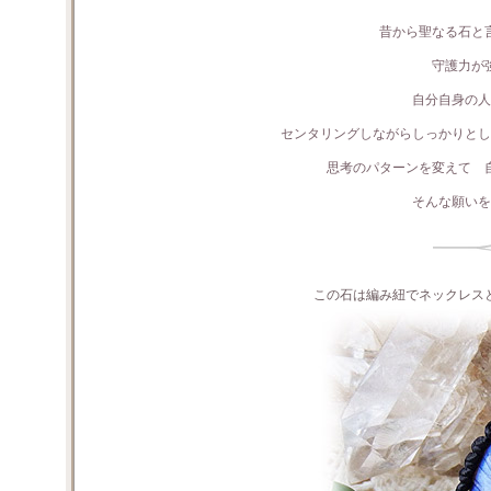
昔から聖なる石と
守護力が
自分自身の人
センタリングしながらしっかりとし
思考のパターンを変えて 
そんな願いを
この石は編み紐でネックレス