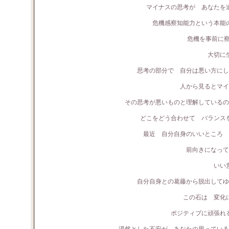
マイナスの思考が あなたを
危機感察知能力という本能
危機を事前に察
大切に
思考の部分で 自分は悪い方にし
人から見るとマイ
その思考が悪いものと理解しているの
どこをどう合わせて バランス
最近 自分自身のいいところ 
前向きになって
いい
自分自身との葛藤から脱出してゆ
この石は 変化
ポジティブに頑張れ