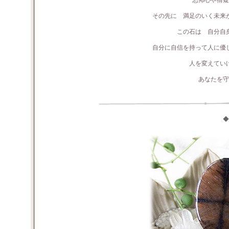
恐怖心や猜疑
その先に 満足のいく未来
この石は 自分自
自分に自信を持って人に優
人を変えてい
あなたを守
◆