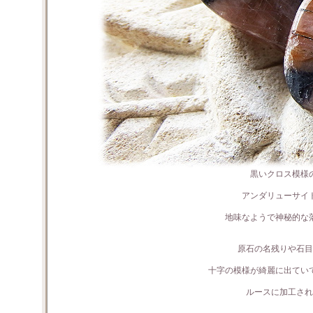
黒いクロス模様
アンダリューサイ
地味なようで神秘的な
原石の名残りや石目
十字の模様が綺麗に出てい
ルースに加工され