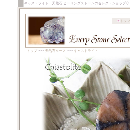
キャストライト 天然石 ヒーリングストーンのセレクトショップ◇
トッ
トップ
>>>
天然石ルース
>>>
キャストライト