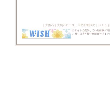
｜
天然石
｜
天然石ビーズ
｜
天然石卸販売
｜
Ｂｌｏｇ
当サイトで提供している画像・写
これらの著作物を有限会社ウイッ