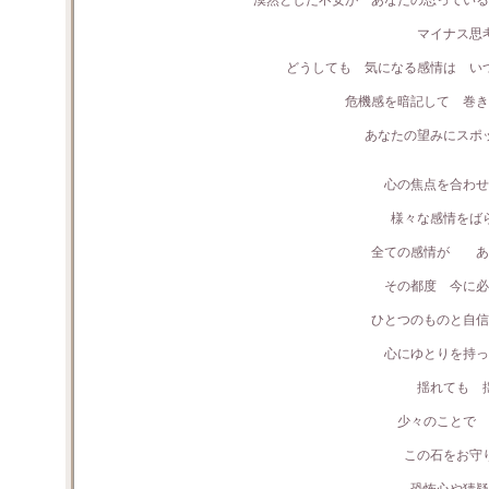
漠然とした不安が あなたの思っている
マイナス思
どうしても 気になる感情は い
危機感を暗記して 巻き
あなたの望みにスポ
心の焦点を合わせ
様々な感情をば
全ての感情が あ
その都度 今に必
ひとつのものと自信
心にゆとりを持っ
揺れても 
少々のことで 
この石をお守