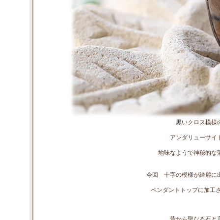
黒いクロス模様
アンダリューサイ
地味なようで神秘的な
今回 十字の模様が綺麗に
ペンダントトップに加工
昔から聖なる石と