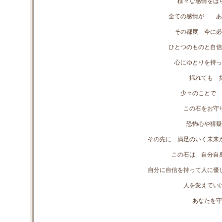
様々な感情をば
全ての感情が あ
その都度 今に必
ひとつのものと自信
心にゆとりを持っ
揺れても 
少々のことで 
この石をお守
恐怖心や猜疑
その先に 満足のいく未来
この石は 自分自
自分に自信を持って人に優
人を変えてい
あなたを守