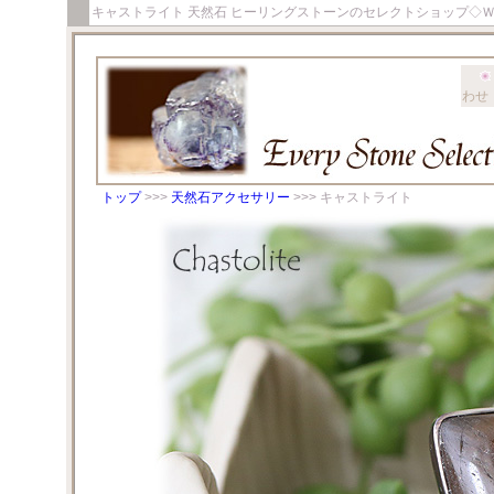
キャストライト 天然石 ヒーリングストーンのセレクトショップ◇
わせ
トップ
>>>
天然石アクセサリー
>>> キャストライト