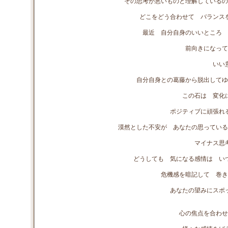
その思考が悪いものと理解しているの
どこをどう合わせて バランス
最近 自分自身のいいところ 
前向きになって
いい
自分自身との葛藤から脱出してゆ
この石は 変化
ポジティブに頑張れ
漠然とした不安が あなたの思っている
マイナス思
どうしても 気になる感情は い
危機感を暗記して 巻き
あなたの望みにスポ
心の焦点を合わせ