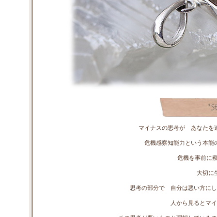
マイナスの思考が あなたを
危機感察知能力という本能
危機を事前に察
大切に
思考の部分で 自分は悪い方にし
人から見るとマイ