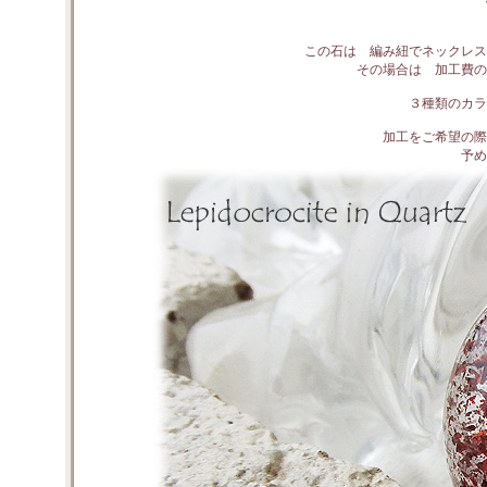
この石は 編み紐でネックレス
その場合は 加工費の
３種類のカラ
加工をご希望の際
予め