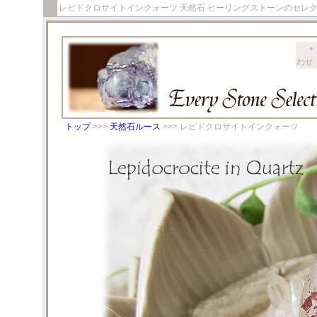
レピドクロサイトインクォーツ 天然石 ヒーリングストーンのセレ
わせ
トップ
>>>
天然石ルース
>>> レピドクロサイトインクォーツ