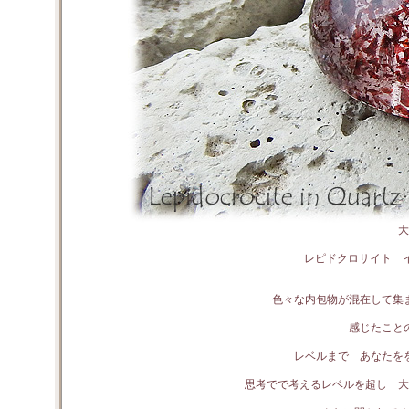
大
レピドクロサイト 
色々な内包物が混在して集
感じたこと
レベルまで あなたを
思考でで考えるレベルを超し 大