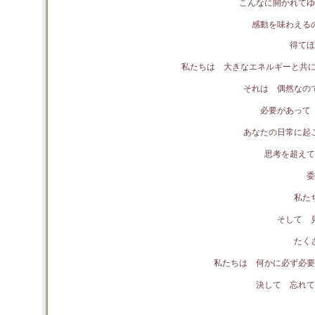
こんなに開かれて
感動を味わえる
得てほ
私たちは 大きなエネルギーと共に
それは 偶然なの
必要があって
あなたの日常に起
思考を超えて
委
私た
そして 
たく
私たちは 何かに必ず必要
決して 忘れて