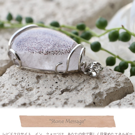
レピドクロサイト イン クォーツは あなたの中で新しく目覚めたエネルギー