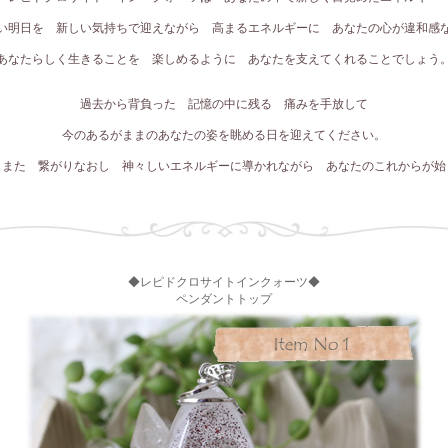
い明日を 新しい気持ちで迎えながら 高まるエネルギーに あなたの心が違和感
あなたらしく生きることを 楽しめるように あなたを支えてくれることでしょう
過去から背負った 記憶の中に残る 痛みを手放して
今のあるがままのあなたの姿を眺める日を迎えてください。
 また 繋がりなおし 神々しいエネルギーに導かれながら あなたのこれからが始
◆レピドクロサイトインクォーツ◆
ペンダントトップ