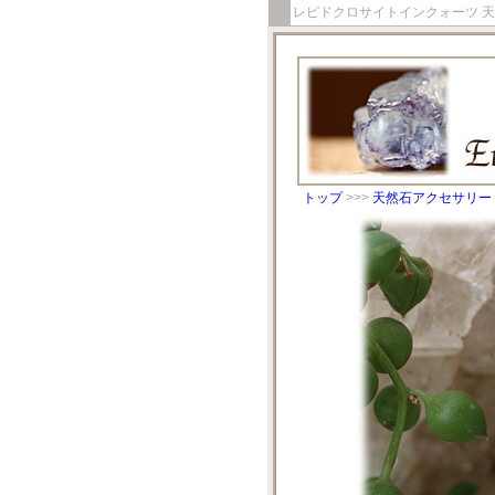
レピドクロサイトインクォーツ 
トップ
>>>
天然石アクセサリー