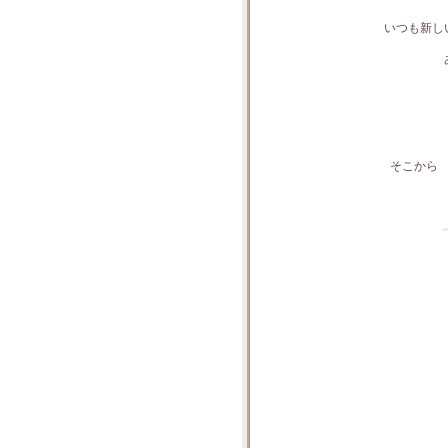
いつも新し
そこから