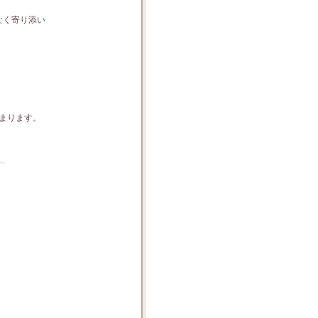
なく寄り添い
。
まります。