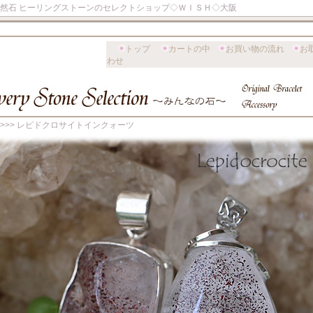
天然石 ヒーリングストーンのセレクトショップ◇ＷＩＳＨ◇大阪
トップ
カートの中
お買い物の流れ
お
わせ
>>> レピドクロサイトインクォーツ