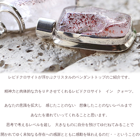
レピドクロサイトが浮かぶクリスタルのペンダントトップのご紹介です。
精神力と肉体的な力をＵＰさせてくれるレピドクロサイト イン クォーツ。
あなたの意識を拡大し 感じたことのない 想像したことのないレベルまで
あなたを連れていってくれることと思います。
思考で考えるレベルを超し 大きなものに自分を預けてゆだねてみることで
に開かれてゆく未知なる存在への感謝とともに感動を味わえるのだ・・ということの