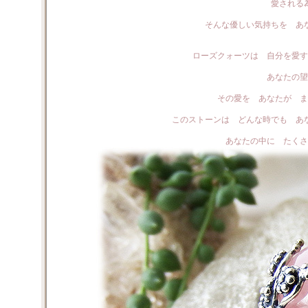
愛される
そんな優しい気持ちを あ
ローズクォーツは 自分を愛す
あなたの望
その愛を あなたが ま
このストーンは どんな時でも あ
あなたの中に たくさ