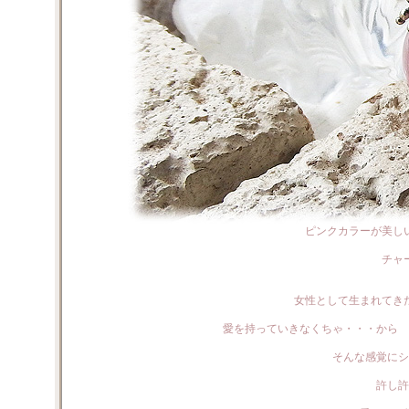
ピンクカラーが美し
チャ
女性として生まれてき
愛を持っていきなくちゃ・・・から 
そんな感覚にシ
許し許