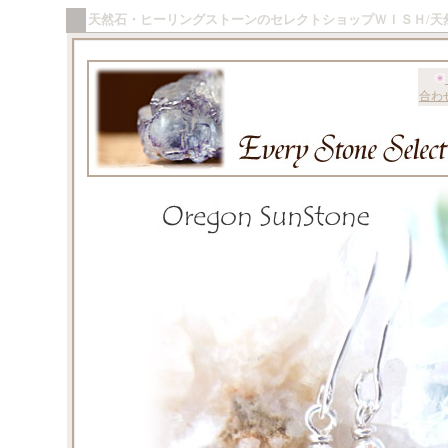
天然石・ヒーリングストーンのセレクトショップＷＩＳＨ/天
合わ