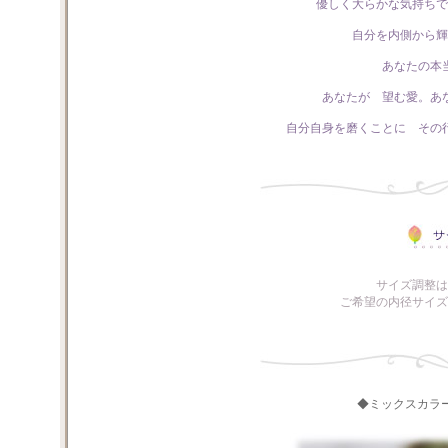
優しく大らかな気持ちで
自分を内側から輝
あなたの本
あなたが 望む愛。あ
自分自身を磨くことに その
サイズ調整は
ご希望の内径サイズ
◆ミックスカラ