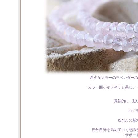
希少なカラーのラベンダーの
カット面がキラキラと美しい
意欲的に 動
心に
あなたの魅
自分自身を高めていく意識
サポー