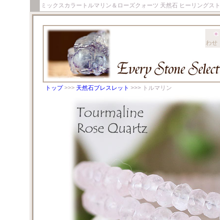
ミックスカラートルマリン＆ローズクォーツ 天然石 ヒーリングス
わせ
トップ
>>>
天然石ブレスレット
>>> トルマリン