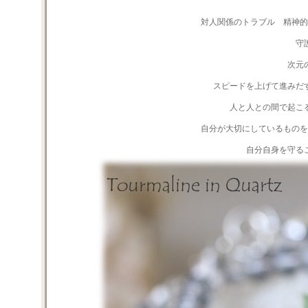
対人関係のトラブル 精神的
守
次元
スピードを上げて進みだ
人と人との間で起こ
自分が大切にしているものを
自分自身を守る