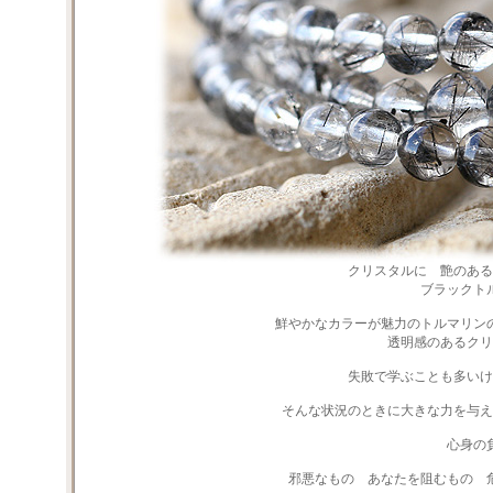
クリスタルに 艶のある
ブラックト
鮮やかなカラーが魅力のトルマリン
透明感のあるクリ
失敗で学ぶことも多いけ
そんな状況のときに大きな力を与え
心身の
邪悪なもの あなたを阻むもの 