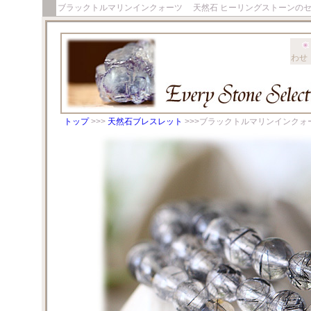
ブラックトルマリンインクォーツ 天然石 ヒーリングストーンの
わせ
トップ
>>>
天然石ブレスレット
>>>ブラックトルマリンインクォ