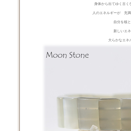
身体から出てゆく古く
人のエネルギーが 充
自分を核と
新しいエ
大らかなエネ