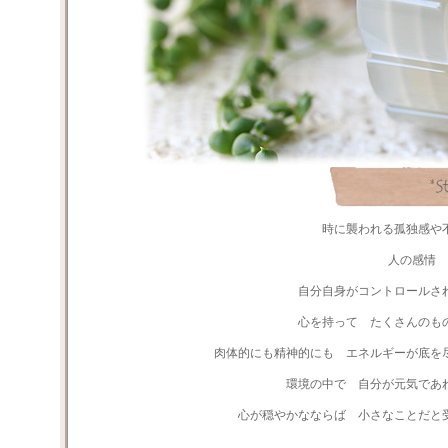
時に襲われる孤独感や
人の感情
自分自身がコントロールさ
心を持って たくさんのも
肉体的にも精神的にも エネルギーが底を
環境の中で 自分が元気であ
心が穏やかなならば 小さなことだと