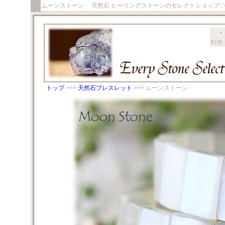
ムーンストーン 天然石 ヒーリングストーンのセレクトショップ
わせ
トップ
>>>
天然石ブレスレット
>>> ムーンストーン