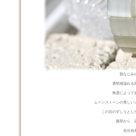
肌なじみ
透明感溢れる
角度によって
ムーンストーンの美しい
この石のずしりとし
腹部から 
自分自