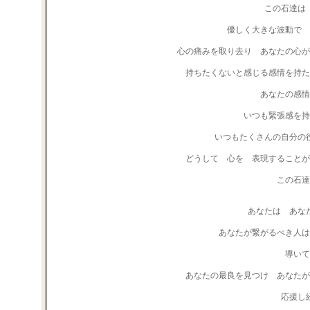
この石達は
優しく大きな波動で 
心の痛みを取り去り あなたの心が
持ちたくないと感じる感情を持た
あなたの感情
いつも緊張感を持
いつもたくさんの自分の
どうして 心を 表現すること
この石達
あなたは あな
あなたが繋がるべき人は
導いて
あなたの最良を見つけ あなたが
応援し