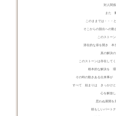
対人関係
また 
このままでは・・・と
そこからの脱出への動
このストーン
潜在的な扉を開き 本
真の解決
このストーンは存在してく
根本的な解決を 環
その時の動きある出来事が 
すべて 始まりは きっかけと
心を解放し
思わぬ展開を
頼もしいパートナ