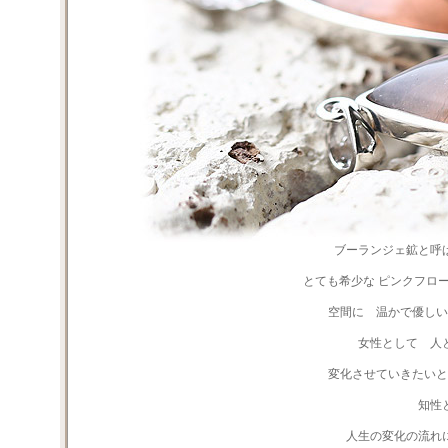
ブーランジェ鉱と呼
とても希少な ピンクフロ
空間に 温かで優しい
女性として 人
変化させていきたいと
知性
人生の変化の流れ