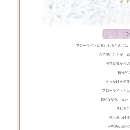
フローライトに惹かれるときには
心で望むことが 
潜在意識からの
積極的
きっかけを必要
フローライトと
劇的な変化 また
見れるこ
誰も傷つけ
潜在的な部分