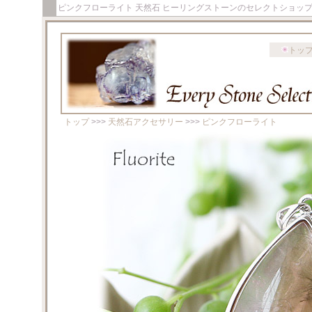
ピンクフローライト 天然石 ヒーリングストーンのセレクトショッ
トッ
トップ
>>>
天然石アクセサリー
>>>
ピンクフローライト