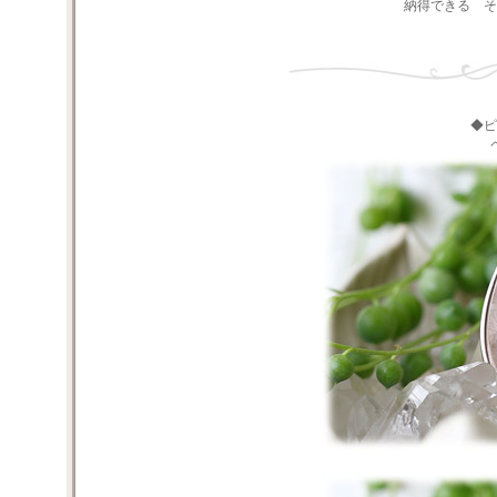
納得できる そ
◆ピ