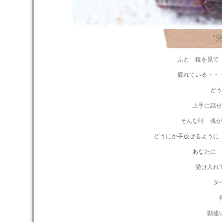
ふと 鏡を見て
疲れている・・
どう
上手に話せ
そんな時 魂が
どうにか手放せるように
あなたに 
受け入れ
タ
勘違