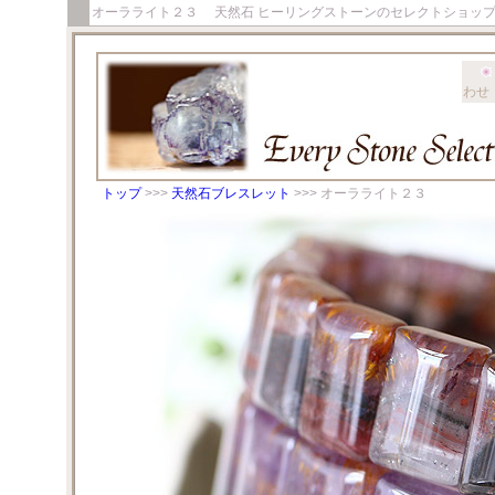
オーラライト２３ 天然石 ヒーリングストーンのセレクトショッ
わせ
トップ
>>>
天然石ブレスレット
>>> オーラライト２３