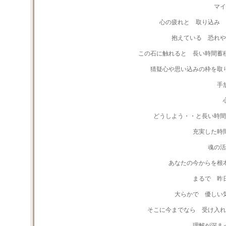
マイ
心の疲れと 取り込み 
抱えている 恐れや
この石に触れると 長い時間蓄
猜疑心や思い込みの枠を取
手
どうしよう・・と長い時間
充実した時
魂の活
あなたの今からを根
まるで 昨
大らかで 優しい
そこに今までなら 受け入れ
理解が深ま