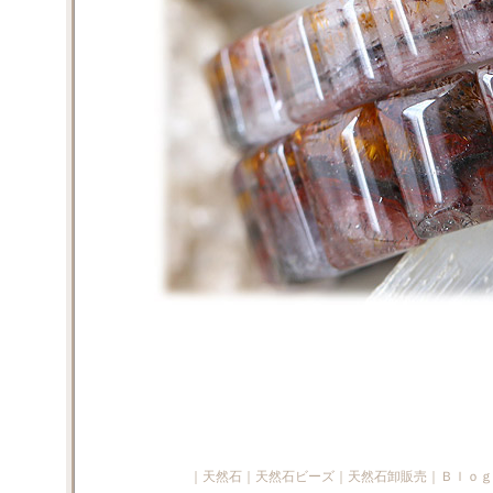
｜
天然石
｜
天然石ビーズ
｜
天然石卸販売
｜
Ｂｌｏｇ