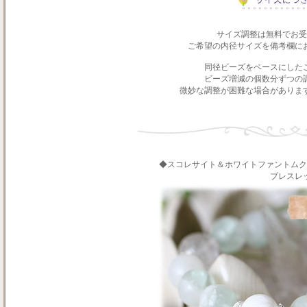
サイズ調整は無料でお受
ご希望の内径サイズを備考欄に
同径ビーズをベースにした
ビーズ増減の個数分ずつの
微妙な調整が困難な場合がありま
◆スコレサイト＆ホワイトファントムク
ブレスレ