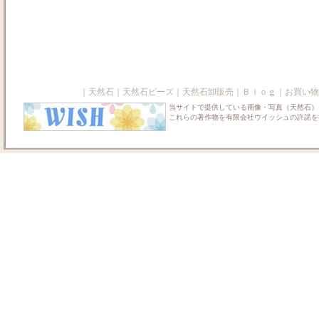
｜
天然石
｜
天然石ビーズ
｜
天然石卸販売
｜
Ｂｌｏｇ
｜
お買い物
当サイトで提供している画像・写真（天然石）
これらの著作物を有限会社ウイッシュの許諾を