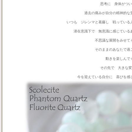
思考に 身体がつい
過去の痛みが自分の精神的な
いつも ジレンマと葛藤し 戦っている
潜在意識下で 無意識に感じている
不思議な展開をみせて
そのままのあなたで過
動きを楽しんで
その先で 大きな
今を迎えている自分に 喜びを感