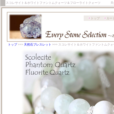
スコレサイト＆ホワイトファントムクォーツ＆フローライトクォーツ 天然
トップ
カー
トップ
>>>
天然石ブレスレット
>>> スコレサイト＆ホワイトファントム