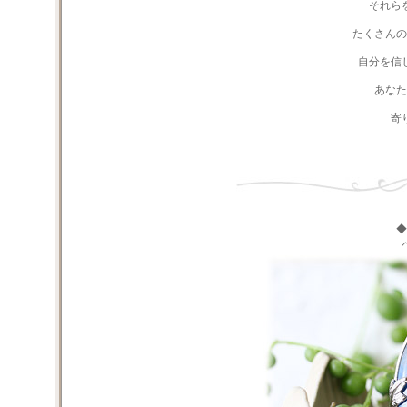
それら
たくさんの
自分を信
あなた
寄
◆