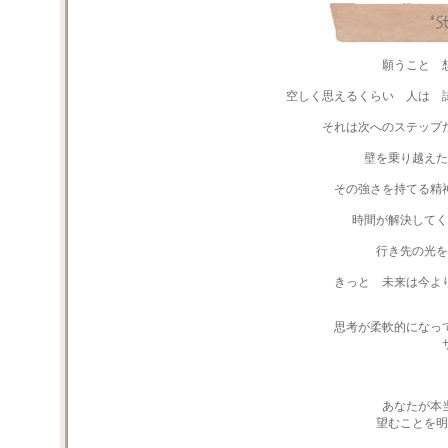
願うこと 
空しく思えるくらい 人は 
それは次へのステップ
壁を乗り越えた
その強さを持てる精
時間が解決してく
行き先の光を
きっと 未来は今よ
思考が柔軟的になっ
あなたが本
望むことを明