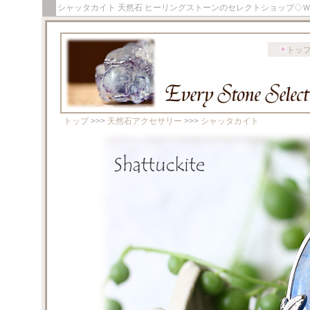
シャッタカイト 天然石 ヒーリングストーンのセレクトショップ◇
トッ
トップ
>>>
天然石アクセサリー
>>>
シャッタカイト