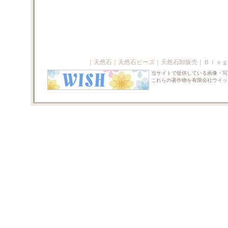
｜
天然石
｜
天然石ビーズ
｜
天然石卸販売
｜
Ｂｌｏｇ
当サイトで提供している画像・写
これらの著作物を有限会社ウイッ