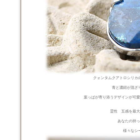
クォンタムクアトロシリカ
青と濃紺が混ざ
葉っぱが寄り添うデザインが可愛
霊性 五感を最大
あなたの持っ
様々なシ