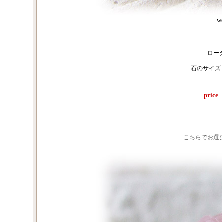
w
ロー
石のサイズ
pri
こちらでお選