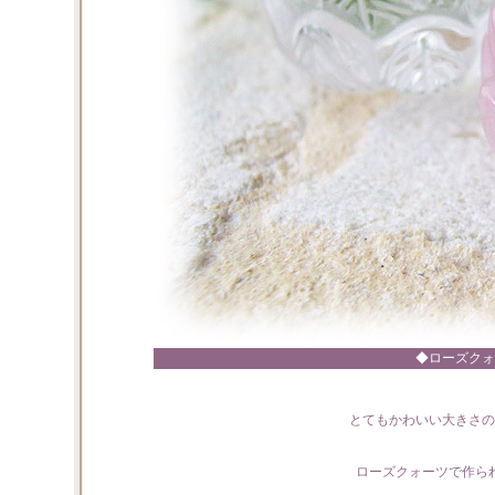
◆ローズクォ
とてもかわいい大きさの
ローズクォーツで作ら