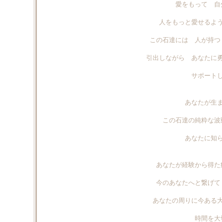
愛をもって 自
人をもっと愛せるよ
この石達には 人が持つ
引出しながら あなたに
サポート
あなたが生
この石達の純粋な波
あなたに知
あなたが経験から得た
今のあなたへと繋げて
あなたの周りに今ある
時間を大