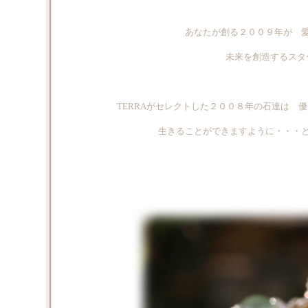
あなたが創る２００９年が 
未来を創造するスタ
TERRAがセレクトした２００８年の石達は 
生きることができますように・・・