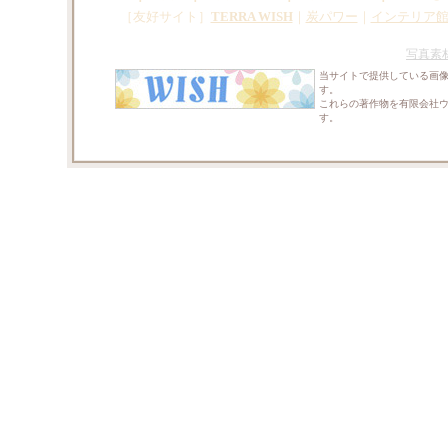
［友好サイト］
TERRA WISH
｜
炭パワー
｜
インテリア
写真素
当サイトで提供している画
す。
これらの著作物を有限会社
す。