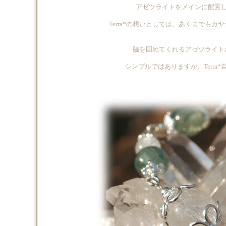
アゼツライトをメインに配置
Terra*の想いとしては、あくまでもカヤ
脇を固めてくれるアゼツライトが
シンプルではありますが、Terra*