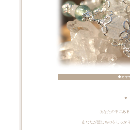
◆カヤ
◆ 
あなたの中にある
あなたが望むものをしっか