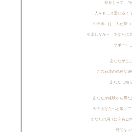
愛をもって 自
人をもっと愛せるよ
この石達には 人が持つ
引出しながら あなたに
サポート
あなたが生
この石達の純粋な波
あなたに知
あなたが経験から得た
今のあなたへと繋げて
あなたの周りに今ある
時間を大