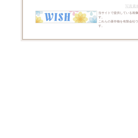
写真素
当サイトで提供している画
す。
これらの著作物を有限会社
す。