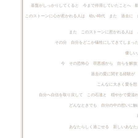
基盤がしっかりしてくると 今まで停滞していたことへ 
このストーンに心が惹かれる人は 幼い時代 また 過去に 
また このストーンに惹かれる人は 
その分 自分をどこか犠牲にしてきてしまっ
優しい
今 その恐怖心 罪悪感から 自らを解放
過去の愛に関する経験が
こんなに大きく愛を想
自分へ自信を取り戻して この石達と 穏やかで愛溢
どんなときでも 自分の中の想いに触
あなたらしく過ごせる 新しいあなた