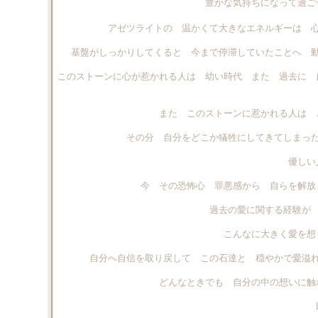
豊かな気持ちになって過ご
アゼツライトの 温かくて大きなエネルギーは 
基盤がしっかりしてくると 今まで停滞していたことへ 
このストーンに心が惹かれる人は 幼い時代 また 過去に 
また このストーンに惹かれる人は 
その分 自分をどこか犠牲にしてきてしまっ
優しい
今 その恐怖心 罪悪感から 自らを解放
過去の愛に関する経験が
こんなに大きく愛を想
自分へ自信を取り戻して この石達と 穏やかで愛溢
どんなときでも 自分の中の想いに触