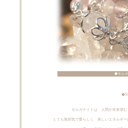
◆モルガ
◆S
モルガナイトは 人間が本来望む
とても無邪気で愛らしく 美しいエネルギー