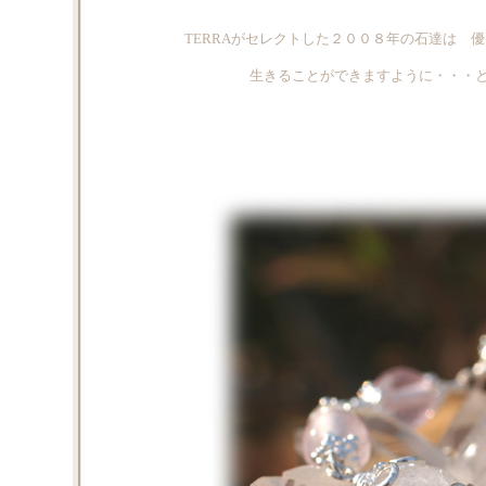
TERRAがセレクトした２００８年の石達は 
生きることができますように・・・