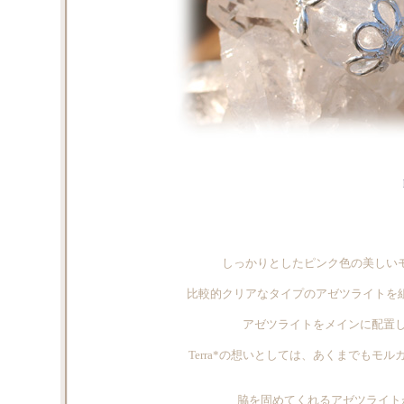
しっかりとしたピンク色の美しいモ
比較的クリアなタイプのアゼツライトを組み
アゼツライトをメインに配置
Terra*の想いとしては、あくまでもモル
脇を固めてくれるアゼツライトが