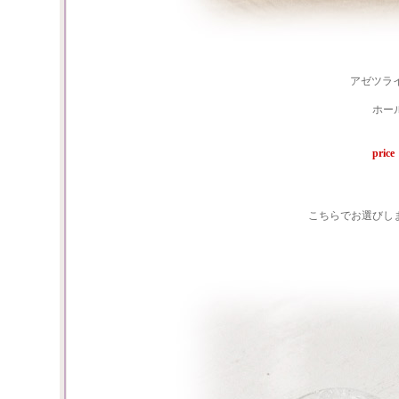
アゼツラ
ホー
pri
こちらでお選びし