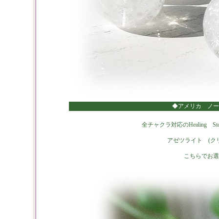
◆アメリカ ノー
全チャクラ対応のHealing
アゼツライト (ク
こちらでお選