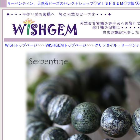
サーペンティン、天然石ビーズのセレクトショップ◇ＷＩＳＨＧＥＭ◇大阪/
WISHトップページ
>>>
WISHGEMトップページ
>>>
クリソタイル・サーペンテ