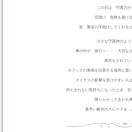
この石は 守護力
厄除け 危険を避け
富 繁栄の手助けしてくれる
小さな守護神のよう
車の中や 旅行へ・・・大切な
商売をされて
オフィスの東南を位置する場所に置
マイナスの影響を受けやすい人
抑えきれない気持ちになったとき 右
降りかかってきた出
素早い解決のスピードを 