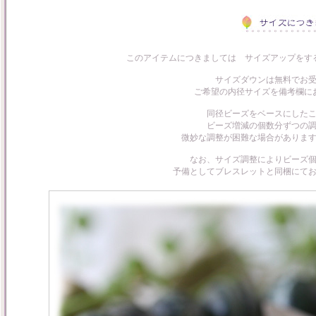
このアイテムにつきましては サイズアップをす
サイズダウンは無料でお
ご希望の内径サイズを備考欄に
同径ビーズをベースにした
ビーズ増減の個数分ずつの
微妙な調整が困難な場合がありま
なお、サイズ調整によりビーズ
予備としてブレスレットと同梱にて