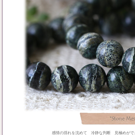
感情の揺れを沈めて 冷静な判断 見極めがで