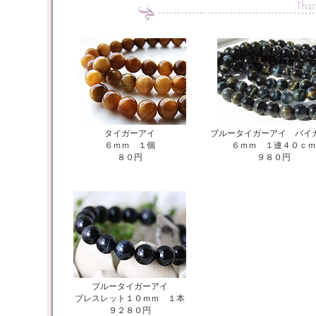
タイガーアイ
ブルータイガーアイ バイ
６ｍｍ １個
６ｍｍ １連４０ｃｍ
８０円
９８０円
ブルータイガーアイ
ブレスレット１０ｍｍ １本
９２８０円