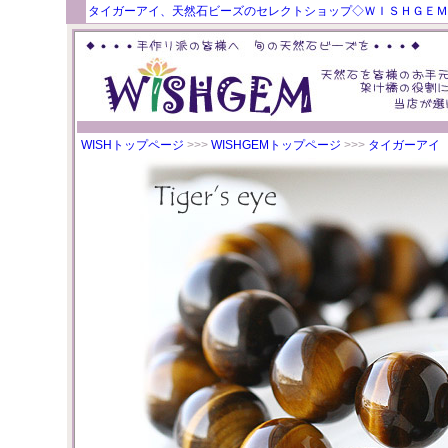
タイガーアイ、天然石ビーズのセレクトショップ◇ＷＩＳＨＧＥＭ
WISHトップページ
>>>
WISHGEMトップページ
>>>
タイガーアイ