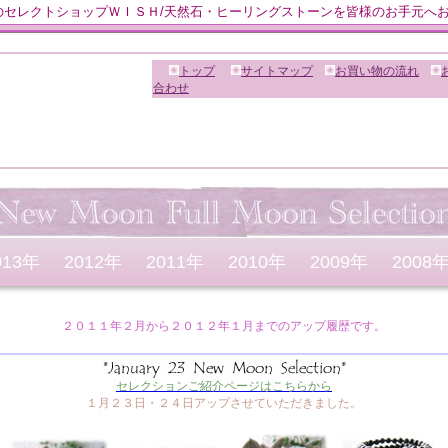
のセレクトショップＷＩＳＨ/天然石・ヒーリングストーンを皆様のお手元へ
トップ
サイトマップ
お買い物の流れ
合わせ
013年
2012年
2011年
2010年
2009年
2008
２０１１年２月から２０１２年１月までのアップ履歴です。
セレクションご紹介ページはこちらから
１月２３日・２４日アップさせていただきました。