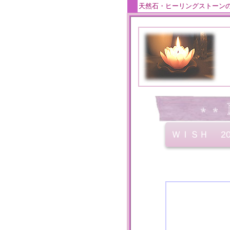
天然石・ヒーリングストーン
ＷＩＳＨ
2