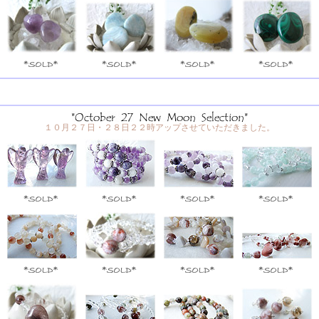
１０月２７日・２８日２２時アップさせていただきました。