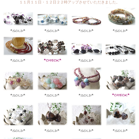
１１月１１日・１２日２２時アップさせていただきました。