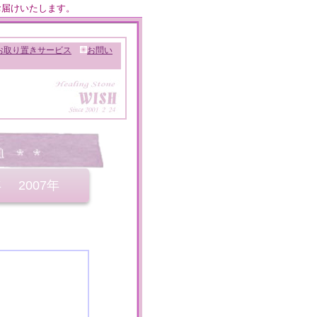
お届けいたします。
お取り置きサービス
お問い
年
2007年