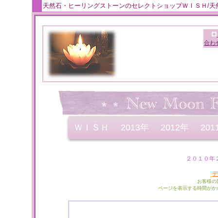
天然石・ヒーリングストーンのセレクトショップＷＩＳＨ/天
合わ
ＷＩＳＨ
2013年
2012年
201
２０１０年
デ
お客様の
ページを表示する時間がか