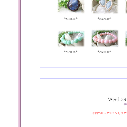
デ
今回のセレクションもリク